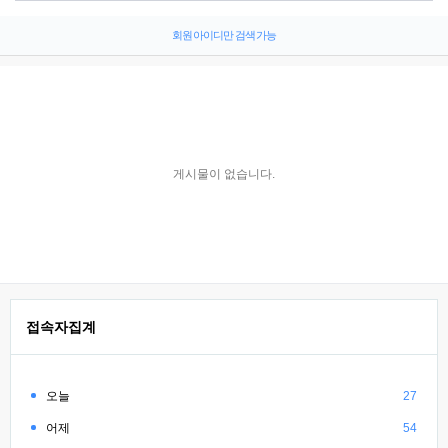
회원 아이디만 검색 가능
게시물이 없습니다.
접속자집계
오늘
27
어제
54